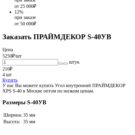
от 25 000₽
12
%
при заказе
от 50 000₽
Заказать ПРАЙМДЕКОР S-40УВ
Цена
52
50
₽/шт
штук
210
₽
4
шт
Купить
У нас Вы можете купить Угол внутренний ПРАЙМДЕКОР
XPS S-40 в Москве оптом по низким ценам.
Размеры S-40УВ
Ширина:
35 мм
Высота:
35 мм