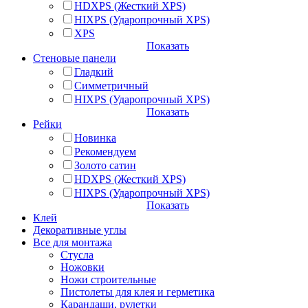
HDXPS (Жесткий XPS)
HIXPS (Ударопрочный XPS)
XPS
Показать
Стеновые панели
Гладкий
Симметричный
HIXPS (Ударопрочный XPS)
Показать
Рейки
Новинка
Рекомендуем
Золото сатин
HDXPS (Жесткий XPS)
HIXPS (Ударопрочный XPS)
Показать
Клей
Декоративные углы
Все для монтажа
Стусла
Ножовки
Ножи строительные
Пистолеты для клея и герметика
Карандаши, рулетки