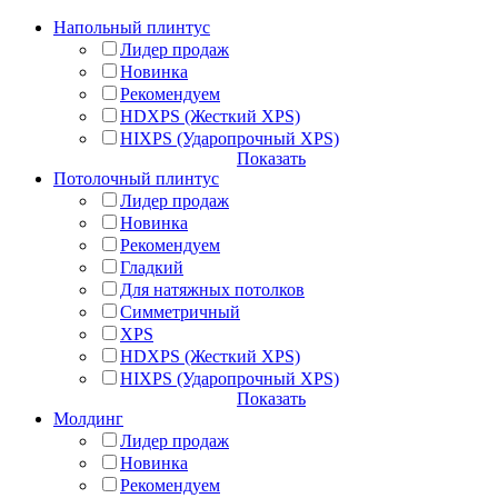
Напольный плинтус
Лидер продаж
Новинка
Рекомендуем
HDXPS (Жесткий XPS)
HIXPS (Ударопрочный XPS)
Показать
Потолочный плинтус
Лидер продаж
Новинка
Рекомендуем
Гладкий
Для натяжных потолков
Симметричный
XPS
HDXPS (Жесткий XPS)
HIXPS (Ударопрочный XPS)
Показать
Молдинг
Лидер продаж
Новинка
Рекомендуем