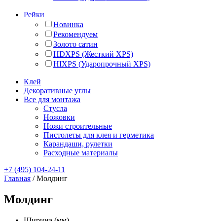
Рейки
Новинка
Рекомендуем
Золото сатин
HDXPS (Жесткий XPS)
HIXPS (Ударопрочный XPS)
Клей
Декоративные углы
Все для монтажа
Стусла
Ножовки
Ножи строительные
Пистолеты для клея и герметика
Карандаши, рулетки
Расходные материалы
+7 (495) 104-24-11
Главная
/
Молдинг
Молдинг
Ширина (мм)