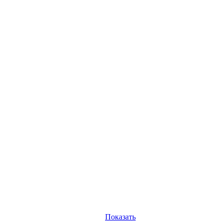
Показать