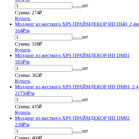
шт
Сумма: 274₽
Купить
Молдинг из жесткого XPS ПРАЙМДЕКОР HD DI40, 2,4м
164
₽/м
шт
Сумма: 328₽
Купить
Молдинг из жесткого XPS ПРАЙМДЕКОР HD DM01
181
₽/м
шт
Сумма: 362₽
Купить
Молдинг из жесткого XPS ПРАЙМДЕКОР HD DM01, 2,4
217
50
₽/м
шт
Сумма: 435₽
Купить
Молдинг из жесткого XPS ПРАЙМДЕКОР HD DM02
230
₽/м
шт
Сумма: 460₽