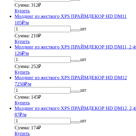
Сумма: 312₽
Купить
Молдинг из жесткого XPS ПРАЙМДЕКОР HD DM11
105
₽/м
шт
Сумма: 210₽
Купить
Молдинг из жесткого XPS ПРАЙМДЕКОР HD DM11, 2,4
126
₽/м
шт
Сумма: 252₽
Купить
Молдинг из жесткого XPS ПРАЙМДЕКОР HD DM12
72
50
₽/м
шт
Сумма: 145₽
Купить
Молдинг из жесткого XPS ПРАЙМДЕКОР HD DM12, 2,4
87
₽/м
шт
Сумма: 174₽
Купить