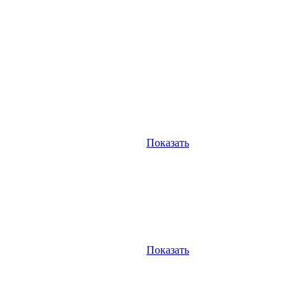
Показать
Показать