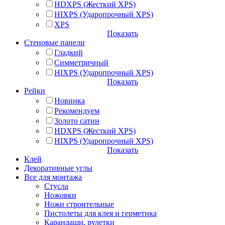
HDXPS (Жесткий XPS)
HIXPS (Ударопрочный XPS)
XPS
Показать
Стеновые панели
Гладкий
Симметричный
HIXPS (Ударопрочный XPS)
Показать
Рейки
Новинка
Рекомендуем
Золото сатин
HDXPS (Жесткий XPS)
HIXPS (Ударопрочный XPS)
Показать
Клей
Декоративные углы
Все для монтажа
Стусла
Ножовки
Ножи строительные
Пистолеты для клея и герметика
Карандаши, рулетки