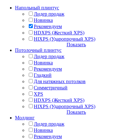
Напольный плинтус
Лидер продаж
Новинка
Рекомендуем
HDXPS (Жесткий XPS)
HIXPS (Ударопрочный XPS)
Показать
Потолочный плинтус
Лидер продаж
Новинка
Рекомендуем
Гладкий
Для натяжных потолков
Симметричный
XPS
HDXPS (Жесткий XPS)
HIXPS (Ударопрочный XPS)
Показать
Молдинг
Лидер продаж
Новинка
Рекомендуем