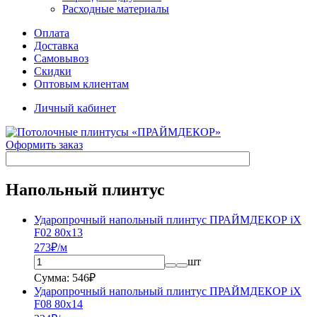
Расходные материалы
Оплата
Доставка
Самовывоз
Скидки
Оптовым клиентам
Личный кабинет
Оформить заказ
Напольный плинтус
Ударопрочный напольный плинтус ПРАЙМДЕКОР iX
F02 80x13
273
₽/м
шт
Сумма: 546₽
Ударопрочный напольный плинтус ПРАЙМДЕКОР iX
F08 80x14