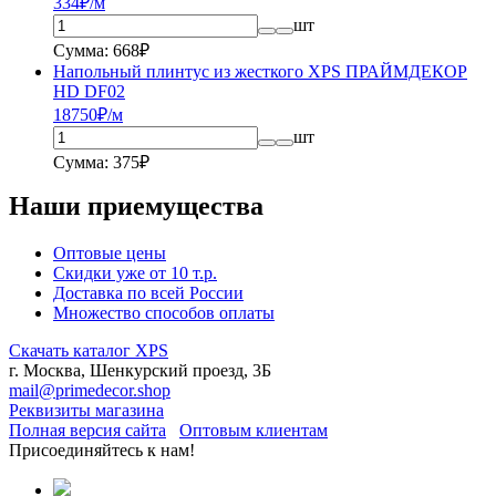
334
₽/м
шт
Сумма: 668₽
Напольный плинтус из жесткого XPS ПРАЙМДЕКОР
HD DF02
187
50
₽/м
шт
Сумма: 375₽
Наши приемущества
Оптовые цены
Скидки уже от 10 т.р.
Доставка по всей России
Множество способов оплаты
Скачать каталог XPS
г. Москва, Шенкурский проезд, 3Б
mail@primedecor.shop
Реквизиты магазина
Полная версия сайта
Оптовым клиентам
Присоединяйтесь к нам!