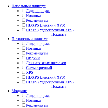
Напольный плинтус
Лидер продаж
Новинка
Рекомендуем
HDXPS (Жесткий XPS)
HIXPS (Ударопрочный XPS)
Показать
Потолочный плинтус
Лидер продаж
Новинка
Рекомендуем
Гладкий
Для натяжных потолков
Симметричный
XPS
HDXPS (Жесткий XPS)
HIXPS (Ударопрочный XPS)
Показать
Молдинг
Лидер продаж
Новинка
Рекомендуем