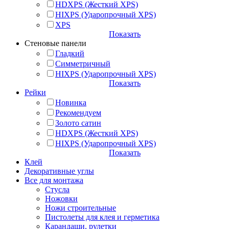
HDXPS (Жесткий XPS)
HIXPS (Ударопрочный XPS)
XPS
Показать
Стеновые панели
Гладкий
Симметричный
HIXPS (Ударопрочный XPS)
Показать
Рейки
Новинка
Рекомендуем
Золото сатин
HDXPS (Жесткий XPS)
HIXPS (Ударопрочный XPS)
Показать
Клей
Декоративные углы
Все для монтажа
Стусла
Ножовки
Ножи строительные
Пистолеты для клея и герметика
Карандаши, рулетки