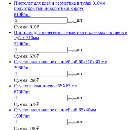
Пистолет для клея и герметика в тубах 310мм
полуоткрытый поворотный корпус
810
₽/шт
шт
Сумма: 810₽
Пистолет для нанесения герметика и клеевых составов в
тубах 310мм
570
₽/шт
шт
Сумма: 570₽
Стусло пластиковое с линейкой 60х110х300мм
296
₽/шт
шт
Сумма: 296₽
Стусло алюминиевое 55Х65 мм
678
₽/шт
шт
Сумма: 678₽
Стусло пластиковое с линейкой 65x40мм
190
₽/шт
шт
Сумма: 190₽