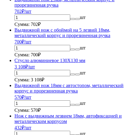
прорезиненная ручка
702
₽/шт
шт
Сумма: 702₽
Выдвижной нож с обоймой на 5 лезвий 18мм,
металлический корпус и прорезиненная ручка
700
₽/шт
шт
Сумма: 700₽
Стусло алюминиевое 130Х130 мм
3 108
₽/шт
шт
Сумма: 3 108₽
Выдвижной нож 18мм с автостопом, металлический
корпус и прорезиненная ручка
570
₽/шт
шт
Сумма: 570₽
Нож с выдвижным лезвием 18мм, автофиксацией и
металлическим корпусом
432
₽/шт
шт