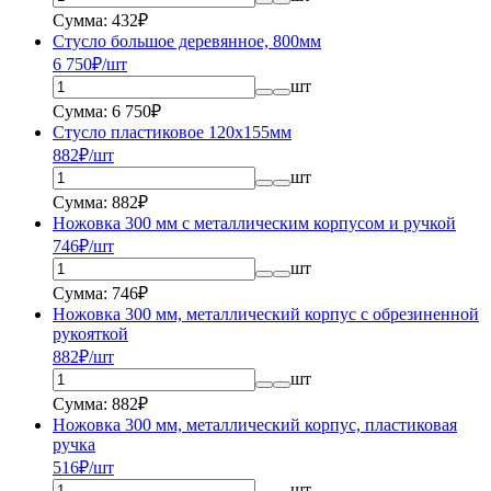
Сумма: 432₽
Стусло большое деревянное, 800мм
6 750
₽/шт
шт
Сумма: 6 750₽
Стусло пластиковое 120x155мм
882
₽/шт
шт
Сумма: 882₽
Ножовка 300 мм с металлическим корпусом и ручкой
746
₽/шт
шт
Сумма: 746₽
Ножовка 300 мм, металлический корпус с обрезиненной
рукояткой
882
₽/шт
шт
Сумма: 882₽
Ножовка 300 мм, металлический корпус, пластиковая
ручка
516
₽/шт
шт