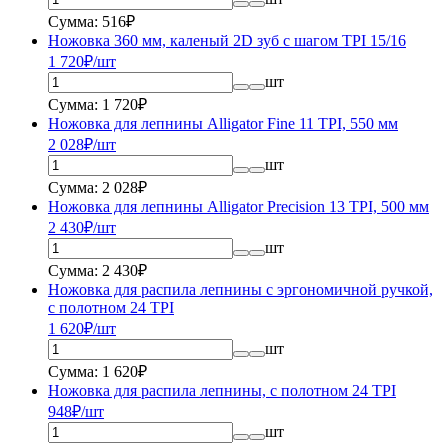
Сумма: 516₽
Ножовка 360 мм, каленый 2D зуб с шагом TPI 15/16
1 720
₽/шт
шт
Сумма: 1 720₽
Ножовка для лепнины Alligator Fine 11 TPI, 550 мм
2 028
₽/шт
шт
Сумма: 2 028₽
Ножовка для лепнины Alligator Precision 13 TPI, 500 мм
2 430
₽/шт
шт
Сумма: 2 430₽
Ножовка для распила лепнины с эргономичной ручкой,
с полотном 24 TPI
1 620
₽/шт
шт
Сумма: 1 620₽
Ножовка для распила лепнины, с полотном 24 TPI
948
₽/шт
шт