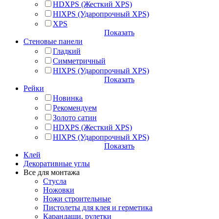
HDXPS (Жесткий XPS)
HIXPS (Ударопрочный XPS)
XPS
Показать
Стеновые панели
Гладкий
Симметричный
HIXPS (Ударопрочный XPS)
Показать
Рейки
Новинка
Рекомендуем
Золото сатин
HDXPS (Жесткий XPS)
HIXPS (Ударопрочный XPS)
Показать
Клей
Декоративные углы
Все для монтажа
Стусла
Ножовки
Ножи строительные
Пистолеты для клея и герметика
Карандаши, рулетки