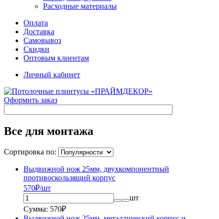
Расходные материалы
Оплата
Доставка
Самовывоз
Скидки
Оптовым клиентам
Личный кабинет
Оформить заказ
Все для монтажа
Сортировка по:
Выдвижной нож 25мм, двухкомпонентный
противоскользящий корпус
570
₽/шт
шт
Сумма: 570₽
Выдвижной нож 25мм, металлический корпус и