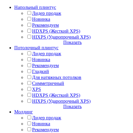
Напольный плинтус
Лидер продаж
Новинка
Рекомендуем
HDXPS (Жесткий XPS)
HIXPS (Ударопрочный XPS)
Показать
Потолочный плинтус
Лидер продаж
Новинка
Рекомендуем
Гладкий
Для натяжных потолков
Симметричный
XPS
HDXPS (Жесткий XPS)
HIXPS (Ударопрочный XPS)
Показать
Молдинг
Лидер продаж
Новинка
Рекомендуем