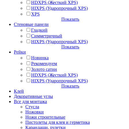
HDXPS (Жесткий XPS)
HIXPS (Ударопрочный XPS)
XPS
Показать
Стеновые панели
Гладкий
Симметричный
HIXPS (Ударопрочный XPS)
Показать
Рейки
Новинка
Рекомендуем
Золото сатин
HDXPS (Жесткий XPS)
HIXPS (Ударопрочный XPS)
Показать
Клей
Декоративные углы
Все для монтажа
Стусла
Ножовки
Ножи строительные
Пистолеты для клея и герметика
Карандаши, рулетки