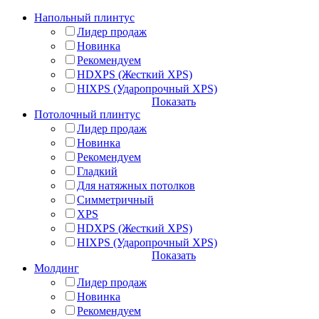
Напольный плинтус
Лидер продаж
Новинка
Рекомендуем
HDXPS (Жесткий XPS)
HIXPS (Ударопрочный XPS)
Показать
Потолочный плинтус
Лидер продаж
Новинка
Рекомендуем
Гладкий
Для натяжных потолков
Симметричный
XPS
HDXPS (Жесткий XPS)
HIXPS (Ударопрочный XPS)
Показать
Молдинг
Лидер продаж
Новинка
Рекомендуем