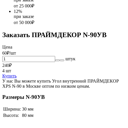
от 25 000₽
12
%
при заказе
от 50 000₽
Заказать ПРАЙМДЕКОР N-90УВ
Цена
60
₽/шт
штук
240
₽
4
шт
Купить
У нас Вы можете купить Угол внутренний ПРАЙМДЕКОР
XPS N-90 в Москве оптом по низким ценам.
Размеры N-90УВ
Ширина:
30 мм
Высота:
80 мм