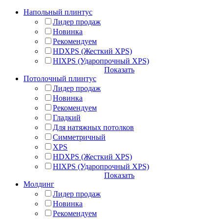
Напольный плинтус
Лидер продаж
Новинка
Рекомендуем
HDXPS (Жесткий XPS)
HIXPS (Ударопрочный XPS)
Показать
Потолочный плинтус
Лидер продаж
Новинка
Рекомендуем
Гладкий
Для натяжных потолков
Симметричный
XPS
HDXPS (Жесткий XPS)
HIXPS (Ударопрочный XPS)
Показать
Молдинг
Лидер продаж
Новинка
Рекомендуем