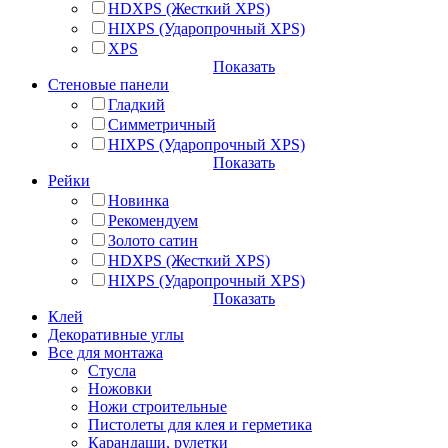
HDXPS (Жесткий XPS)
HIXPS (Ударопрочный XPS)
XPS
Показать
Стеновые панели
Гладкий
Симметричный
HIXPS (Ударопрочный XPS)
Показать
Рейки
Новинка
Рекомендуем
Золото сатин
HDXPS (Жесткий XPS)
HIXPS (Ударопрочный XPS)
Показать
Клей
Декоративные углы
Все для монтажа
Стусла
Ножовки
Ножи строительные
Пистолеты для клея и герметика
Карандаши, рулетки