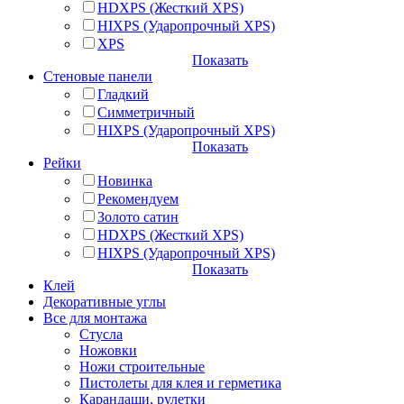
HDXPS (Жесткий XPS)
HIXPS (Ударопрочный XPS)
XPS
Показать
Стеновые панели
Гладкий
Симметричный
HIXPS (Ударопрочный XPS)
Показать
Рейки
Новинка
Рекомендуем
Золото сатин
HDXPS (Жесткий XPS)
HIXPS (Ударопрочный XPS)
Показать
Клей
Декоративные углы
Все для монтажа
Стусла
Ножовки
Ножи строительные
Пистолеты для клея и герметика
Карандаши, рулетки