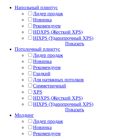
Напольный плинтус
Лидер продаж
Новинка
Рекомендуем
HDXPS (Жесткий XPS)
HIXPS (Ударопрочный XPS)
Показать
Потолочный плинтус
Лидер продаж
Новинка
Рекомендуем
Гладкий
Для натяжных потолков
Симметричный
XPS
HDXPS (Жесткий XPS)
HIXPS (Ударопрочный XPS)
Показать
Молдинг
Лидер продаж
Новинка
Рекомендуем