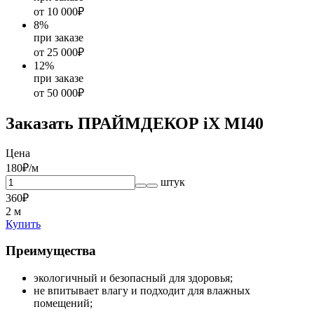
от 10 000₽
8
%
при заказе
от 25 000₽
12
%
при заказе
от 50 000₽
Заказать ПРАЙМДЕКОР iX MI40
Цена
180
₽/м
штук
360
₽
2
м
Купить
Преимущества
экологичный и безопасный для здоровья;
не впитывает влагу и подходит для влажных
помещений;