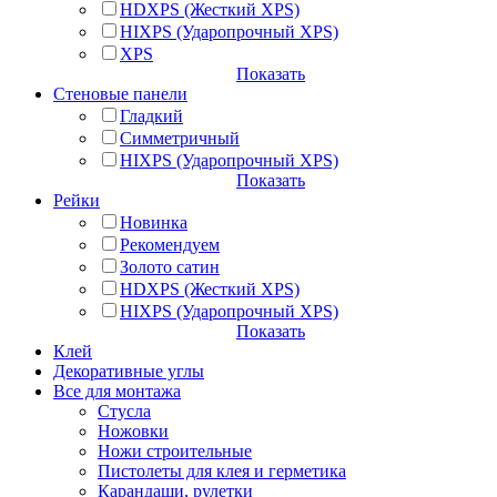
HDXPS (Жесткий XPS)
HIXPS (Ударопрочный XPS)
XPS
Показать
Стеновые панели
Гладкий
Симметричный
HIXPS (Ударопрочный XPS)
Показать
Рейки
Новинка
Рекомендуем
Золото сатин
HDXPS (Жесткий XPS)
HIXPS (Ударопрочный XPS)
Показать
Клей
Декоративные углы
Все для монтажа
Стусла
Ножовки
Ножи строительные
Пистолеты для клея и герметика
Карандаши, рулетки