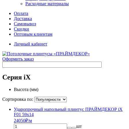
Расходные материалы
Оплата
Доставка
Самовывоз
Скидки
Оптовым клиентам
Личный кабинет
Оформить заказ
Серия iX
Высота (мм)
Сортировка по:
Ударопрочный напольный плинтус ПРАЙМДЕКОР iX
F01 59x14
240
50
₽/м
шт