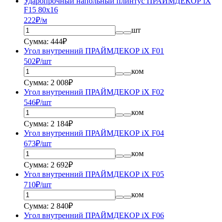
Ударопрочный напольный плинтус ПРАЙМДЕКОР iX
F15 80x16
222
₽/м
шт
Сумма: 444₽
Угол внутренний ПРАЙМДЕКОР iX F01
502
₽/шт
ком
Сумма: 2 008₽
Угол внутренний ПРАЙМДЕКОР iX F02
546
₽/шт
ком
Сумма: 2 184₽
Угол внутренний ПРАЙМДЕКОР iX F04
673
₽/шт
ком
Сумма: 2 692₽
Угол внутренний ПРАЙМДЕКОР iX F05
710
₽/шт
ком
Сумма: 2 840₽
Угол внутренний ПРАЙМДЕКОР iX F06