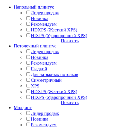
Напольный плинтус
Лидер продаж
Новинка
Рекомендуем
HDXPS (Жесткий XPS)
HIXPS (Ударопрочный XPS)
Показать
Потолочный плинтус
Лидер продаж
Новинка
Рекомендуем
Гладкий
Для натяжных потолков
Симметричный
XPS
HDXPS (Жесткий XPS)
HIXPS (Ударопрочный XPS)
Показать
Молдинг
Лидер продаж
Новинка
Рекомендуем