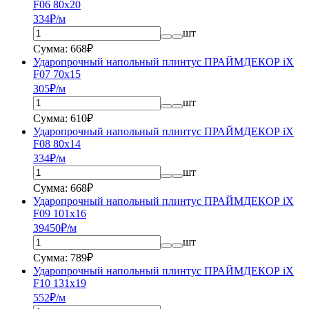
F06 80x20
334
₽/м
шт
Сумма: 668₽
Ударопрочный напольный плинтус ПРАЙМДЕКОР iX
F07 70x15
305
₽/м
шт
Сумма: 610₽
Ударопрочный напольный плинтус ПРАЙМДЕКОР iX
F08 80x14
334
₽/м
шт
Сумма: 668₽
Ударопрочный напольный плинтус ПРАЙМДЕКОР iX
F09 101x16
394
50
₽/м
шт
Сумма: 789₽
Ударопрочный напольный плинтус ПРАЙМДЕКОР iX
F10 131x19
552
₽/м