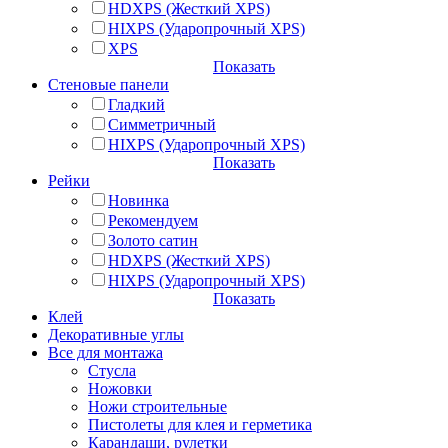
HDXPS (Жесткий XPS)
HIXPS (Ударопрочный XPS)
XPS
Показать
Стеновые панели
Гладкий
Симметричный
HIXPS (Ударопрочный XPS)
Показать
Рейки
Новинка
Рекомендуем
Золото сатин
HDXPS (Жесткий XPS)
HIXPS (Ударопрочный XPS)
Показать
Клей
Декоративные углы
Все для монтажа
Стусла
Ножовки
Ножи строительные
Пистолеты для клея и герметика
Карандаши, рулетки