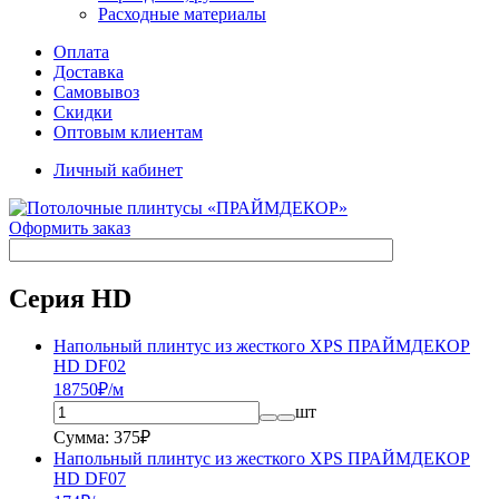
Расходные материалы
Оплата
Доставка
Самовывоз
Скидки
Оптовым клиентам
Личный кабинет
Оформить заказ
Серия HD
Напольный плинтус из жесткого XPS ПРАЙМДЕКОР
HD DF02
187
50
₽/м
шт
Сумма: 375₽
Напольный плинтус из жесткого XPS ПРАЙМДЕКОР
HD DF07