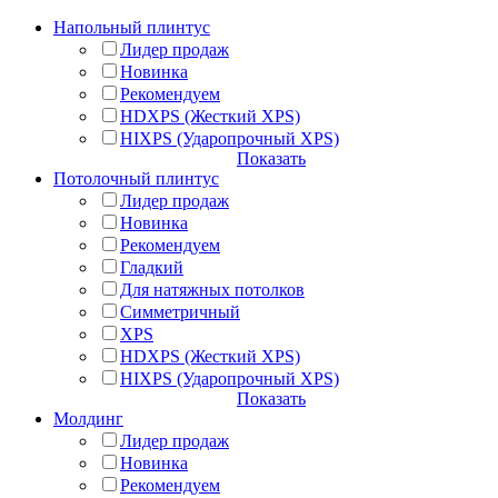
Напольный плинтус
Лидер продаж
Новинка
Рекомендуем
HDXPS (Жесткий XPS)
HIXPS (Ударопрочный XPS)
Показать
Потолочный плинтус
Лидер продаж
Новинка
Рекомендуем
Гладкий
Для натяжных потолков
Симметричный
XPS
HDXPS (Жесткий XPS)
HIXPS (Ударопрочный XPS)
Показать
Молдинг
Лидер продаж
Новинка
Рекомендуем