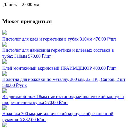
Длина:
2 000 мм
Может пригодиться
Пистолет для клея и герметика в тубах 310мм
476,00
₽
/шт
Пистолет для нанесения герметика и клеевых составов в
тубах 310мм
570,00
₽
/шт
Клей монтажный акриловый ПРАЙМДЕКОР
400,00
₽
/шт
Полотна для ножовки по металлу, 300 мм, 32 TPI, Carbon, 2 шт
530,00
₽
/упк
Выдвижной нож 18мм с автостопом, металлический корпус и
прорезиненная ручка
570,00
₽
/шт
Ножовка 300 мм, металлический корпус с обрезиненной
рукояткой
882,00
₽
/шт