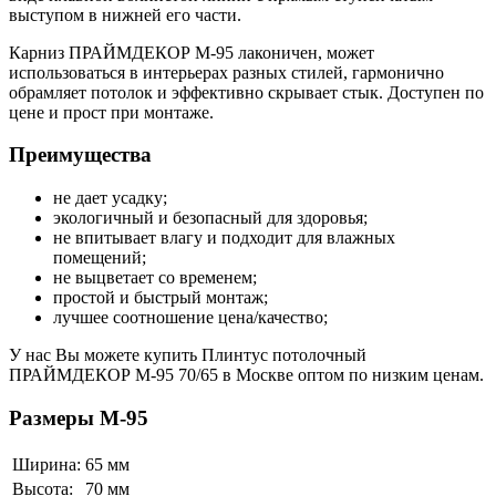
выступом в нижней его части.
Карниз ПРАЙМДЕКОР M-95 лаконичен, может
использоваться в интерьерах разных стилей, гармонично
обрамляет потолок и эффективно скрывает стык. Доступен по
цене и прост при монтаже.
Преимущества
не дает усадку;
экологичный и безопасный для здоровья;
не впитывает влагу и подходит для влажных
помещений;
не выцветает со временем;
простой и быстрый монтаж;
лучшее соотношение цена/качество;
У нас Вы можете купить Плинтус потолочный
ПРАЙМДЕКОР M-95 70/65 в Москве оптом по низким ценам.
Размеры M-95
Ширина:
65 мм
Высота:
70 мм