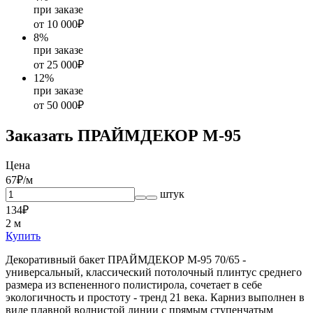
при заказе
от 10 000₽
8
%
при заказе
от 25 000₽
12
%
при заказе
от 50 000₽
Заказать ПРАЙМДЕКОР M-95
Цена
67
₽/м
штук
134
₽
2
м
Купить
Декоративный бакет ПРАЙМДЕКОР M-95 70/65 -
универсальный, классический потолочный плинтус среднего
размера из вспененного полистирола, сочетает в себе
экологичность и простоту - тренд 21 века. Карниз выполнен в
виде плавной волнистой линии с прямым ступенчатым