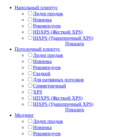
Напольный плинтус
Лидер продаж
Новинка
Рекомендуем
HDXPS (Жесткий XPS)
HIXPS (Ударопрочный XPS)
Показать
Потолочный плинтус
Лидер продаж
Новинка
Рекомендуем
Гладкий
Для натяжных потолков
Симметричный
XPS
HDXPS (Жесткий XPS)
HIXPS (Ударопрочный XPS)
Показать
Молдинг
Лидер продаж
Новинка
Рекомендуем