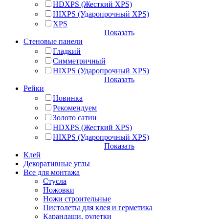
HDXPS (Жесткий XPS)
HIXPS (Ударопрочный XPS)
XPS
Показать
Стеновые панели
Гладкий
Симметричный
HIXPS (Ударопрочный XPS)
Показать
Рейки
Новинка
Рекомендуем
Золото сатин
HDXPS (Жесткий XPS)
HIXPS (Ударопрочный XPS)
Показать
Клей
Декоративные углы
Все для монтажа
Стусла
Ножовки
Ножи строительные
Пистолеты для клея и герметика
Карандаши, рулетки