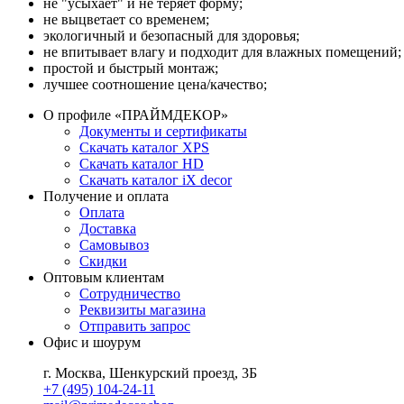
не "усыхает" и не теряет форму;
не выцветает со временем;
экологичный и безопасный для здоровья;
не впитывает влагу и подходит для влажных помещений;
простой и быстрый монтаж;
лучшее соотношение цена/качество;
О профиле «ПРАЙМДЕКОР»
Документы и сертификаты
Скачать каталог XPS
Скачать каталог HD
Скачать каталог iX decor
Получение и оплата
Оплата
Доставка
Самовывоз
Скидки
Оптовым клиентам
Сотрудничество
Реквизиты магазина
Отправить запрос
Офис и шоурум
г. Москва, Шенкурский проезд, 3Б
+7 (495) 104-24-11