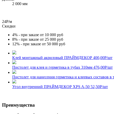
2 000 мм
24
Р
/м
Скидки
4% - при заказе от 10 000 руб
8% - при заказе от 25 000 руб
12% - при заказе от 50 000 руб
Клей монтажный акриловый ПРАЙМДЕКОР
400,00
Р
/шт
Пистолет для клея и герметика в тубах 310мм
476,00
Р
/шт
Пистолет для нанесения герметика и клеевых составов в 
Угол внутренний ПРАЙМДЕКОР XPS A-50
52,50
Р
/шт
Преимущества