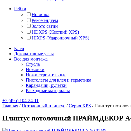
Рейки
Новинка
Рекомендуем
Золото сатин
HDXPS (Жесткий XPS)
HIXPS (Ударопрочный XPS)
Клей
Декоративные углы
Все для монтажа
Стусла
Ножовки
Ножи строительные
Пистолеты для клея и герметика
Карандаши, рулетки
Расходные материалы
+7 (495) 104-24-11
Главная
/
Потолочный плинтус
/
Серия XPS
/
Плинтус потоло
Плинтус потолочный ПРАЙМДЕКОР A-5