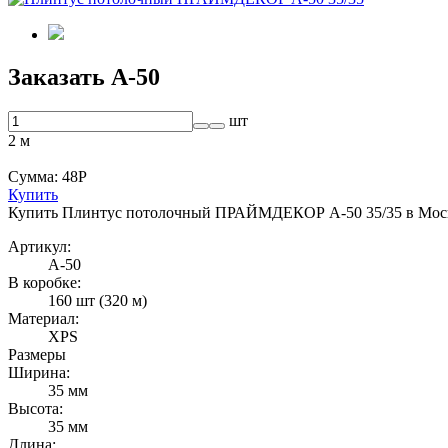
Заказать A-50
шт
2
м
Сумма:
48
Р
Купить
Купить Плинтус потолочный ПРАЙМДЕКОР A-50 35/35 в Моск
Артикул:
A-50
В коробке:
160 шт (320 м)
Материал:
XPS
Размеры
Ширина:
35 мм
Высота:
35 мм
Длина: