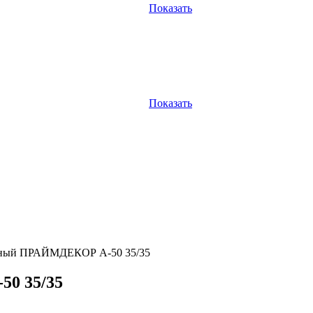
Показать
Показать
чный ПРАЙМДЕКОР A-50 35/35
0 35/35