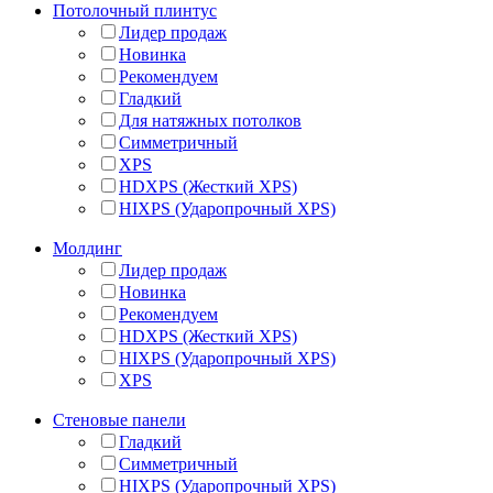
Потолочный плинтус
Лидер продаж
Новинка
Рекомендуем
Гладкий
Для натяжных потолков
Симметричный
XPS
HDXPS (Жесткий XPS)
HIXPS (Ударопрочный XPS)
Молдинг
Лидер продаж
Новинка
Рекомендуем
HDXPS (Жесткий XPS)
HIXPS (Ударопрочный XPS)
XPS
Стеновые панели
Гладкий
Симметричный
HIXPS (Ударопрочный XPS)