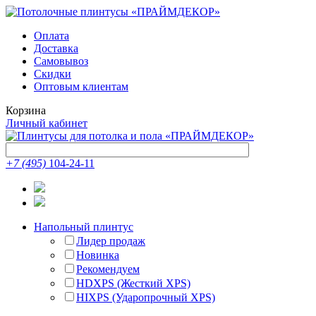
Оплата
Доставка
Самовывоз
Скидки
Оптовым клиентам
Корзина
Личный кабинет
+7 (495)
104-24-11
Напольный плинтус
Лидер продаж
Новинка
Рекомендуем
HDXPS (Жесткий XPS)
HIXPS (Ударопрочный XPS)